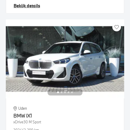
Bekijk details
Uden
BMW
iX1
xDrive30 M Sport