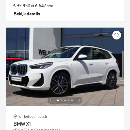
€ 33.950
€ 642
of
p/m
Bekijk details
's-Hertogenbosch
BMW
X1