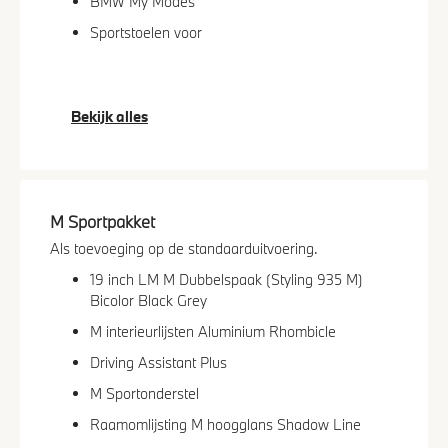
BMW My Modes
Sportstoelen voor
Bekijk alles
M Sportpakket
Als toevoeging op de standaarduitvoering.
19 inch LM M Dubbelspaak (Styling 935 M)
Bicolor Black Grey
M interieurlijsten Aluminium Rhombicle
Driving Assistant Plus
M Sportonderstel
Raamomlijsting M hoogglans Shadow Line