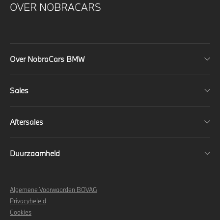
OVER NOBRACARS
Over NobraCars BMW
Sales
Aftersales
Duurzaamheid
Algemene Voorwaarden BOVAG
Privacybeleid
Cookies