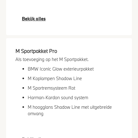
Bekijk alles
M Sportpakket Pro
Als toevoeging op het M Sportpakket.
BMW Iconic Glow exterieurpakket
M Koplampen Shadow Line
M Sportremsysteem Rot
Harman-Kardon sound system
M hoogglans Shadow Line met uitgebreide
omvang