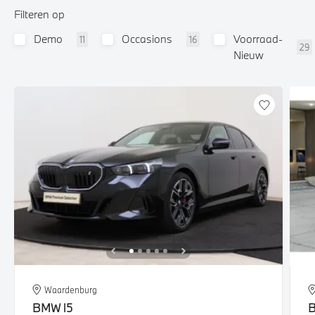
Filteren op
Demo
Occasions
Voorraad-
11
16
29
Nieuw
Waardenburg
BMW
i5