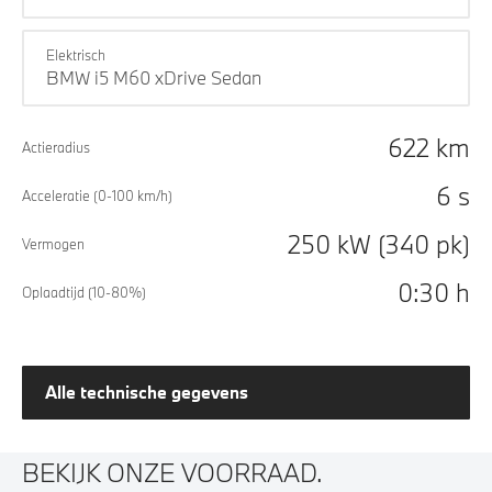
Elektrisch
BMW i5 M60 xDrive Sedan
622 km
Actieradius
6 s
Acceleratie (0-100 km/h)
250 kW (340 pk)
Vermogen
0:30 h
Oplaadtijd (10-80%)
Alle technische gegevens
BEKIJK ONZE VOORRAAD.