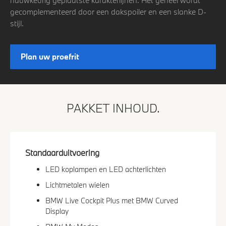
gecomplementeerd door een dakspoiler en een slanke D-
stijl.
Plan uw proefrit
PAKKET INHOUD.
Standaarduitvoering
LED koplampen en LED achterlichten
Lichtmetalen wielen
BMW Live Cockpit Plus met BMW Curved
Display