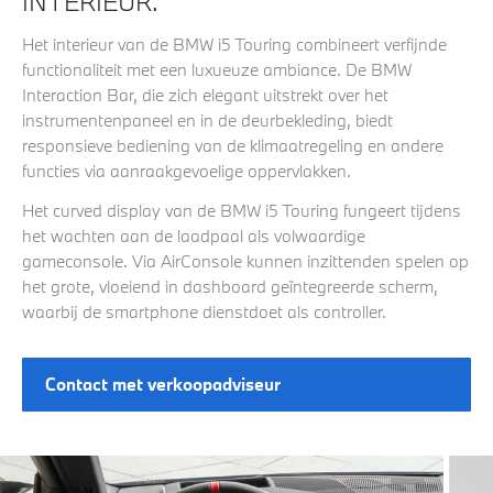
INTERIEUR.
Het interieur van de BMW i5 Touring combineert verfijnde
functionaliteit met een luxueuze ambiance. De BMW
Interaction Bar, die zich elegant uitstrekt over het
instrumentenpaneel en in de deurbekleding, biedt
responsieve bediening van de klimaatregeling en andere
functies via aanraakgevoelige oppervlakken.
Het curved display van de BMW i5 Touring fungeert tijdens
het wachten aan de laadpaal als volwaardige
gameconsole. Via AirConsole kunnen inzittenden spelen op
het grote, vloeiend in dashboard geïntegreerde scherm,
waarbij de smartphone dienstdoet als controller.
Contact met verkoopadviseur