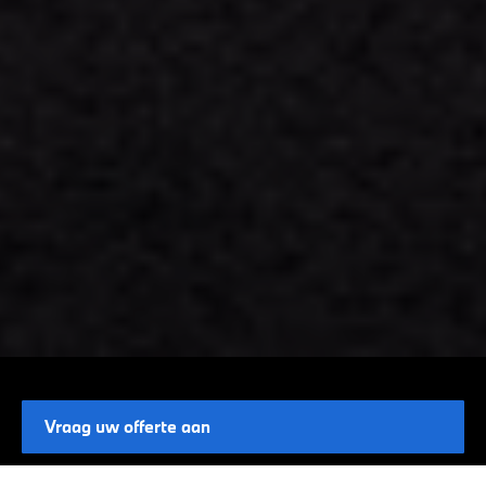
Vraag uw offerte aan