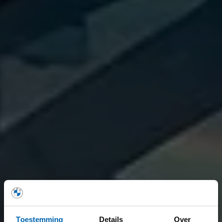
Toestemming
Details
Over