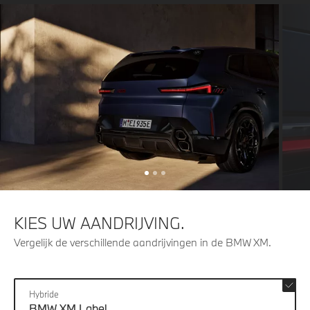
KIES UW AANDRIJVING.
Vergelijk de verschillende aandrijvingen in de BMW XM.
Hybride
BMW XM Label