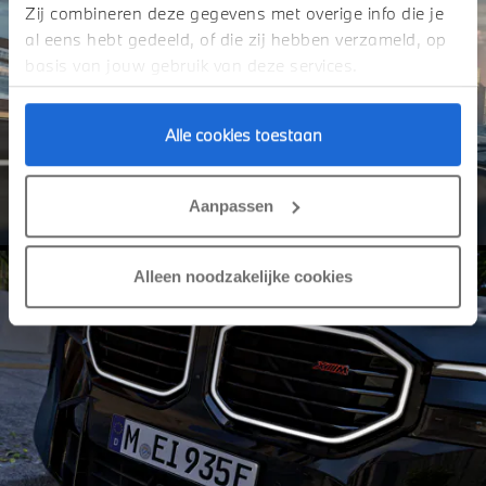
Zij combineren deze gegevens met overige info die je
al eens hebt gedeeld, of die zij hebben verzameld, op
basis van jouw gebruik van deze services.
Alle cookies toestaan
Aanpassen
Alleen noodzakelijke cookies