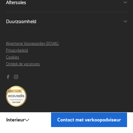
Aftersales
Duurzaamheid
Algemene Voorwaarden BOVAG
Privacybeleid
Cookies
Ontdek de vacatures
Interieur
Contact met verkoopadviseur