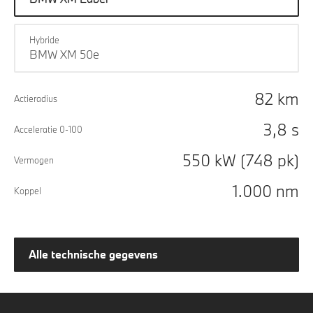
Hybride
BMW XM 50e
82 km
Actieradius
3,8 s
Acceleratie 0-100
550 kW (748 pk)
Vermogen
1.000 nm
Koppel
Alle technische gegevens