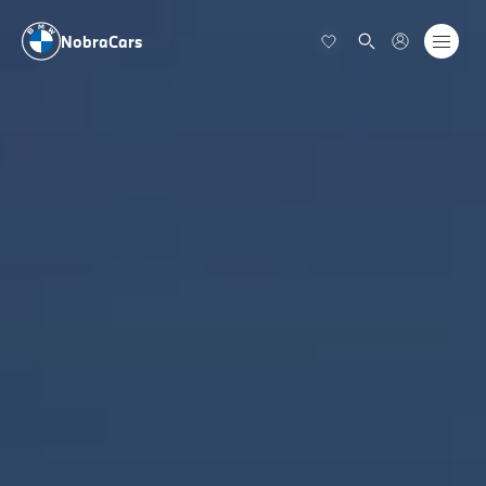
NobraCars