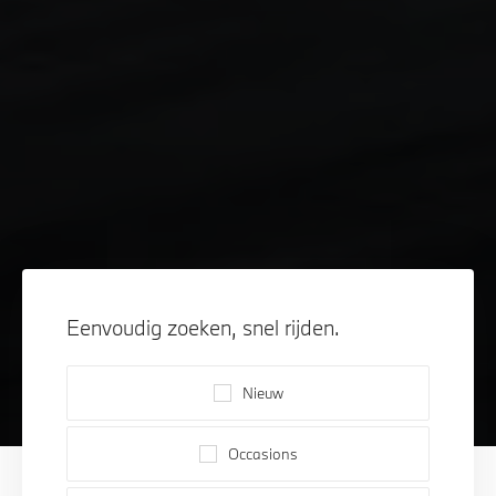
Eenvoudig zoeken, snel rijden.
Nieuw
Occasions