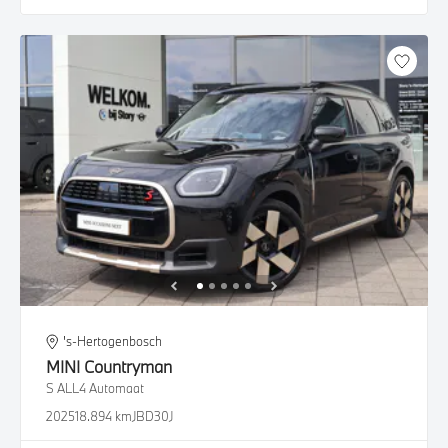
's-Hertogenbosch
MINI
Countryman
S ALL4 Automaat
2025
18.894 km
JBD30J