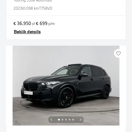
Touring 330e Automaat
2023
61.098 km
T758VD
€ 36.950
€ 699
of
p/m
Bekijk details