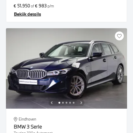
€ 51.950
€ 983
of
p/m
Bekijk details
Eindhoven
BMW
3 Serie