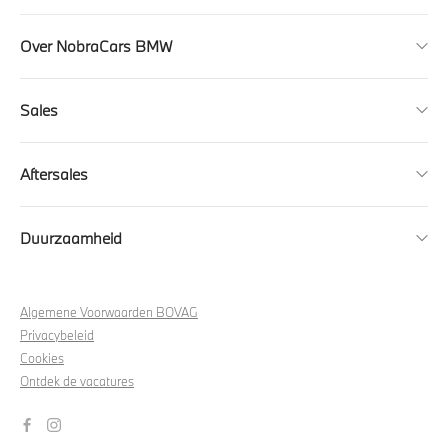
Over NobraCars BMW
Sales
Aftersales
Duurzaamheid
Algemene Voorwaarden BOVAG
Privacybeleid
Cookies
Ontdek de vacatures