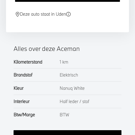
Deze auto staat in Uden
Alles over deze Aceman
Kilometerstand
1 km
Brandstof
Elektrisch
Kleur
Nanuq White
Interieur
Half leder / stof
Btw/Marge
BTW