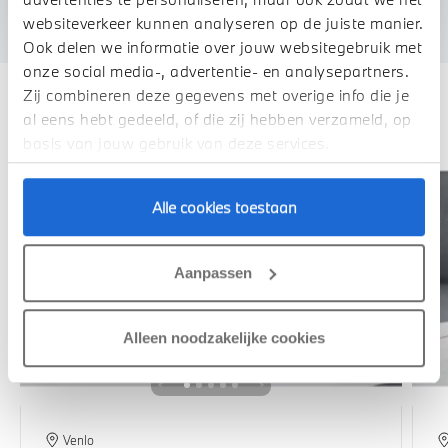
We verrekenen de waarde van uw auto
websiteverkeer kunnen analyseren op de juiste manier.
Ook delen we informatie over jouw websitegebruik met
onze social media-, advertentie- en analysepartners.
Zij combineren deze gegevens met overige info die je
Deze zijn vergelijkbaar
al eens hebt gedeeld, of die zij hebben verzameld, op
basis van jouw gebruik van deze services.
Alle cookies toestaan
Aanpassen
Alleen noodzakelijke cookies
Venlo