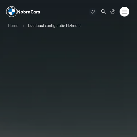
NobraCars
Home
Laadpaal configuratie Helmond