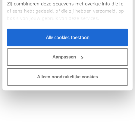
Cookies
Zij combineren deze gegevens met overige info die je
Ontdek de vacatures
al eens hebt gedeeld, of die zij hebben verzameld, op
basis van jouw gebruik van deze services.
Alle cookies toestaan
Aanpassen
Alleen noodzakelijke cookies