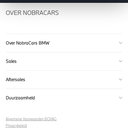
OVER NOBRACARS
Over NobraCars BMW
Sales
Aftersales
Duurzaamheid
Algemene Voorwaarden BOVAG
Privacybeleid