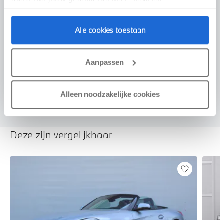
Alle cookies toestaan
Voorstel aanvragen
Aanpassen
U vertelt meer over uw auto
We verrekenen de waarde van uw auto
Alleen noodzakelijke cookies
Deze zijn vergelijkbaar