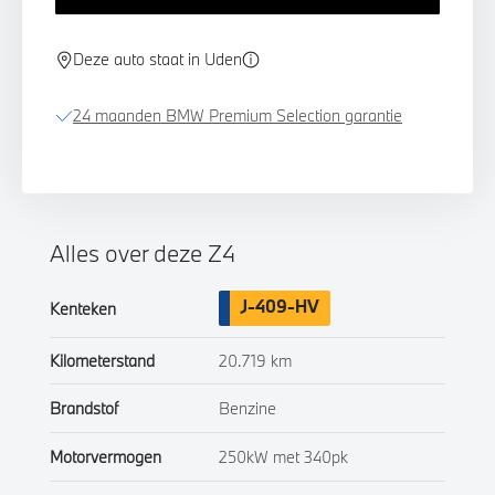
Deze auto staat in Uden
24 maanden BMW Premium Selection garantie
Alles over deze Z4
J-409-HV
Kenteken
Kilometerstand
20.719 km
Brandstof
Benzine
Motorvermogen
250kW met 340pk