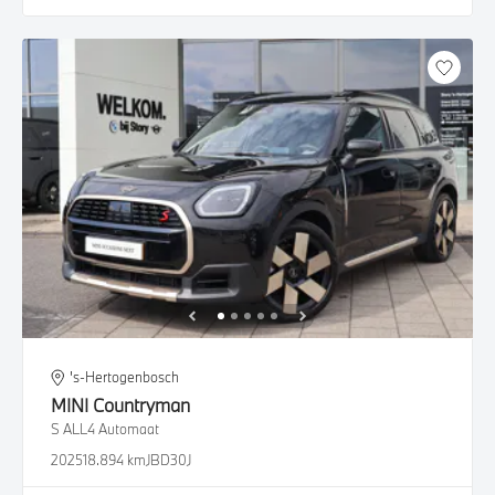
's-Hertogenbosch
MINI
Countryman
S ALL4 Automaat
2025
18.894 km
JBD30J