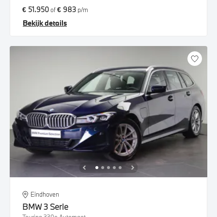
€ 51.950
€ 983
of
p/m
Bekijk details
Eindhoven
BMW
3 Serie