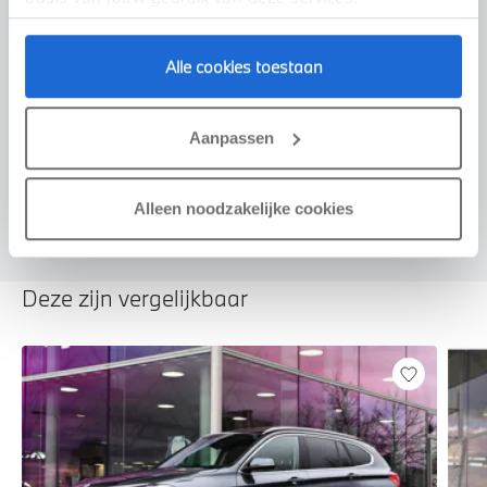
Alle cookies toestaan
Voorstel aanvragen
Aanpassen
U vertelt meer over uw auto
We verrekenen de waarde van uw auto
Alleen noodzakelijke cookies
Deze zijn vergelijkbaar