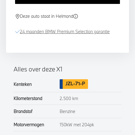
Deze auto staat in Helmond
24 maanden BMW Premium Selection garantie
Alles over deze X1
JZL-71-P
Kenteken
Kilometerstand
2.500 km
Brandstof
Benzine
Motorvermogen
150kW met 204pk