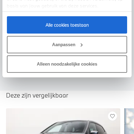
basis van jouw gebruik van deze services.
Alle cookies toestaan
Voorstel aanvragen
Aanpassen
U vertelt meer over uw auto
We verrekenen de waarde van uw auto
Alleen noodzakelijke cookies
Deze zijn vergelijkbaar