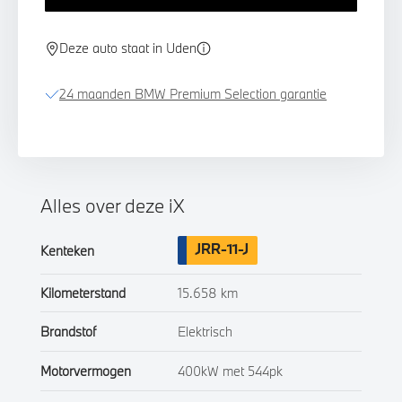
Deze auto staat in Uden
24 maanden BMW Premium Selection garantie
Alles over deze iX
JRR-11-J
Kenteken
Kilometerstand
15.658 km
Brandstof
Elektrisch
Motorvermogen
400kW met 544pk