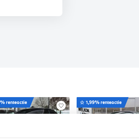
9% renteactie
1,99% renteactie