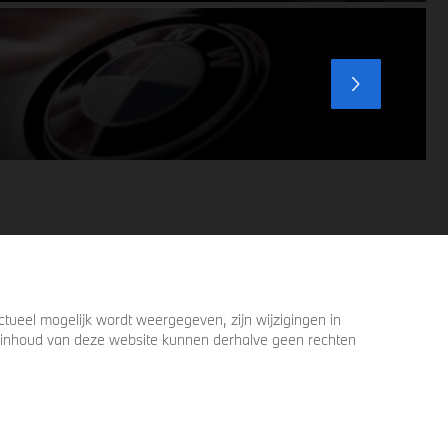
ueel mogelijk wordt weergegeven, zijn wijzigingen in
 de inhoud van deze website kunnen derhalve geen rechten