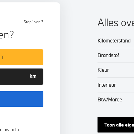
Alles ov
Stap 1 van 3
len?
Kilometerstand
Brandstof
Kleur
Interieur
Btw/Marge
Toon alle ei
n uw auto