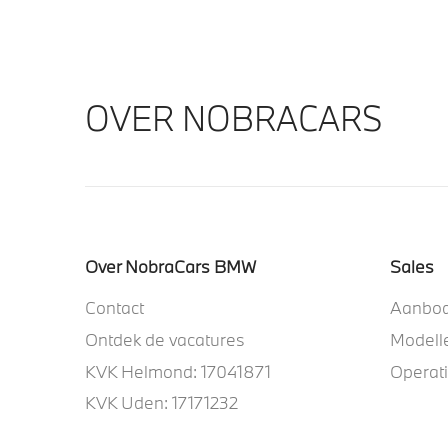
OVER NOBRACARS
Over NobraCars BMW
Sales
Contact
Aanbo
Ontdek de vacatures
Modell
KVK Helmond: 17041871
Operat
KVK Uden: 17171232