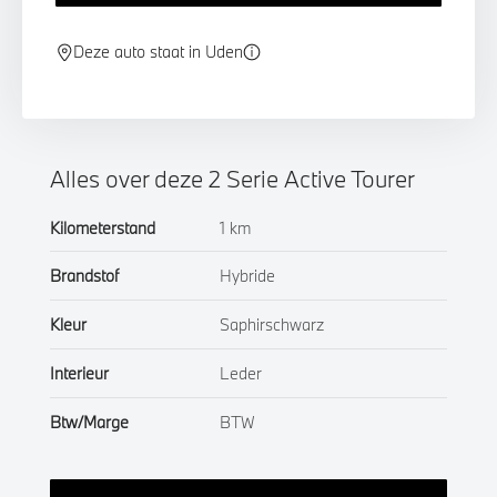
Deze auto staat in Uden
Alles over deze 2 Serie Active Tourer
Kilometerstand
1 km
Brandstof
Hybride
Kleur
Saphirschwarz
Interieur
Leder
Btw/Marge
BTW