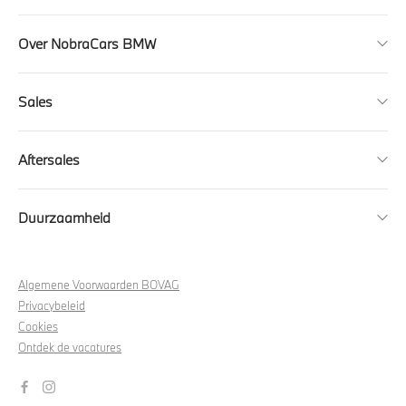
Over NobraCars BMW
Sales
Aftersales
Duurzaamheid
Algemene Voorwaarden BOVAG
Privacybeleid
Cookies
Ontdek de vacatures