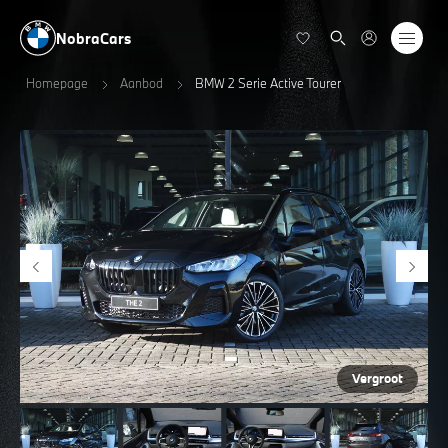
NobraCars
Homepage
Aanbod
BMW 2 Serie Active Tourer
Vergroot