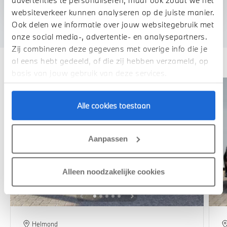
advertenties te personaliseren, maar ook zodat we het
We verrekenen de waarde van uw auto
websiteverkeer kunnen analyseren op de juiste manier.
Ook delen we informatie over jouw websitegebruik met
onze social media-, advertentie- en analysepartners.
Zij combineren deze gegevens met overige info die je
Deze zijn vergelijkbaar
al eens hebt gedeeld, of die zij hebben verzameld, op
basis van jouw gebruik van deze services.
Alle cookies toestaan
Aanpassen
Alleen noodzakelijke cookies
Helmond