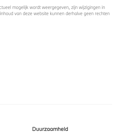
ueel mogelijk wordt weergegeven, zijn wijzigingen in
 de inhoud van deze website kunnen derhalve geen rechten
Duurzaamheid