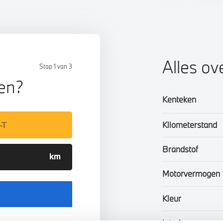
Alles ov
Stap 1 van 3
len?
Kenteken
Kilometerstand
Brandstof
Motorvermogen
Kleur
Interieur