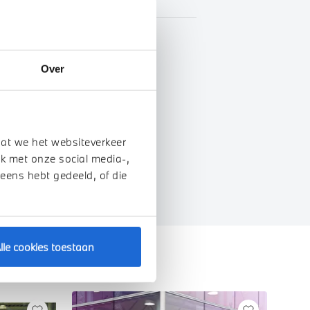
BTW
Over
genschappen
dat we het websiteverkeer
k met onze social media-,
 eens hebt gedeeld, of die
lle cookies toestaan