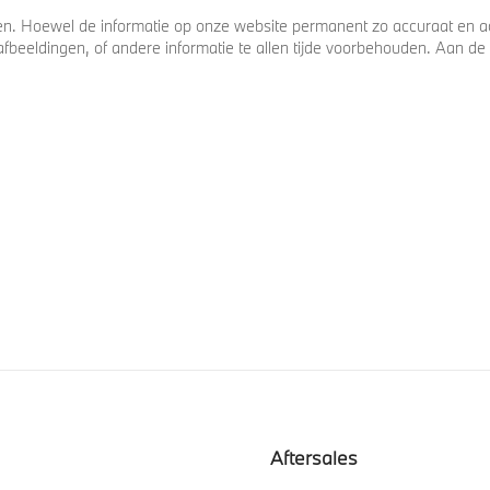
. Hoewel de informatie op onze website permanent zo accuraat en act
s, afbeeldingen, of andere informatie te allen tijde voorbehouden. Aan
Aftersales