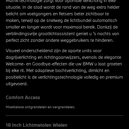
Matrix-technologie zorgt voor optimale verlichting in elke
situatie. In de stad wordt de rand van de weg extra helder
belicht om voetgangers en fietsers beter zichtbaar te
maken, terwijl op de snelweg de lichtbundel automatisch
smaller en langer wordt voor maximaal bereik. Dankzij de
verblindingsvrije grootlichtassistent geniet u ’s nachts van
perfect zicht zonder andere weggebruikers te hinderen.
Visueel onderscheidend zijn de aparte units voor
dagrijverlichting en richtingaanwijzers, evenals de elegante
Welcome- en Goodbye-effecten die uw BMW u laat groeten
bij elke rit. Met adaptieve bochtverlichting, dimlicht en
positielicht is de verlichtingstechnologie volledig en premium
uitgevoerd.
Comfort Access
Moeiteloos ontgrendelen en vergrendelen.
18 Inch Lichtmetalen Wielen