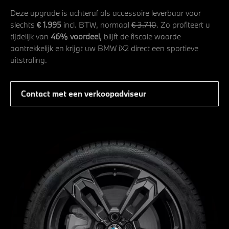
Deze upgrade is achteraf als accessoire leverbaar voor
slechts
€ 1.995
incl. BTW, normaal
€ 3.710
. Zo profiteert u
tijdelijk van
46% voordeel
, blijft de fiscale waarde
aantrekkelijk en krijgt uw BMW iX2 direct een sportieve
uitstraling.
Contact met een verkoopadviseur