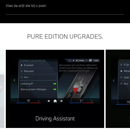
Kies de stijl die bij u past.
PURE EDITION UPGRADES.
Driving Assistant