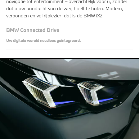
navigatie tot entertainment – overzichtelijk voor u, zonder
dat u uw aandacht van de weg hoeft te halen. Modern,
verbonden en vol rijplezier: dat is de BMW iX2.
BMW Connected Drive
Uw digitale wereld naadloos geïntegreerd.