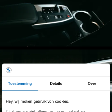
Toestemming
Details
Over
Hey, wij maken gebruik van cookies.
Dit doen we niet alleen om onze content en