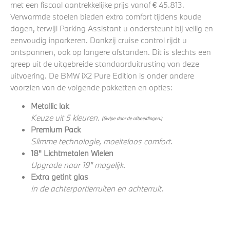
met een fiscaal aantrekkelijke prijs vanaf € 45.813.
Verwarmde stoelen bieden extra comfort tijdens koude
dagen, terwijl Parking Assistant u ondersteunt bij veilig en
eenvoudig inparkeren. Dankzij cruise control rijdt u
ontspannen, ook op langere afstanden. Dit is slechts een
greep uit de uitgebreide standaarduitrusting van deze
uitvoering. De BMW iX2 Pure Edition is onder andere
voorzien van de volgende pakketten en opties:
Metallic lak
Keuze uit 5 kleuren.
(Swipe door de afbeeldingen.)
Premium Pack
Slimme technologie, moeiteloos comfort.
18" Lichtmetalen Wielen
Upgrade naar 19" mogelijk.
Extra getint glas
In de achterportierruiten en achterruit.