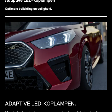
Adaptive LED-koplampen
Optimale belichting en veiligheid.
ADAPTIVE LED-KOPLAMPEN.