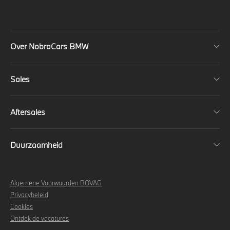
Over NobraCars BMW
Sales
Aftersales
Duurzaamheid
Algemene Voorwaarden BOVAG
Privacybeleid
Cookies
Ontdek de vacatures