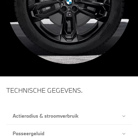
TECHNISCHE GEGEVENS.
Actieradius & stroomverbruik
Passeergeluid