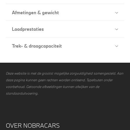
Afmetingen & gewicht
Laadprestaties
Trek- & draagcapaciteit
Deze website is met de grootst mogelijke zorgvuldigheid samengesteld. Aan
deze pagina kunnen geen rechten worden ontleend. Typefouten onder
voorbehoud. Getoonde afbeeldingen kunnen afwijken van de
standaarduitvoering.
OVER NOBRACARS