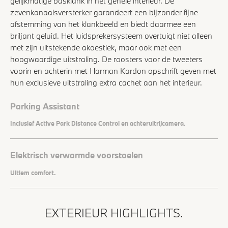
gelijkmatige basklank in het gehele interieur. De
zevenkanaalsversterker garandeert een bijzonder fijne
afstemming van het klankbeeld en biedt daarmee een
briljant geluid. Het luidsprekersysteem overtuigt niet alleen
met zijn uitstekende akoestiek, maar ook met een
hoogwaardige uitstraling. De roosters voor de tweeters
voorin en achterin met Harman Kardon opschrift geven met
hun exclusieve uitstraling extra cachet aan het interieur.
Parking Assistant
Inclusief Active Park Distance Control en achteruitrijcamera.
Elektrisch verwarmde voorstoelen
Ultiem comfort.
EXTERIEUR HIGHLIGHTS.