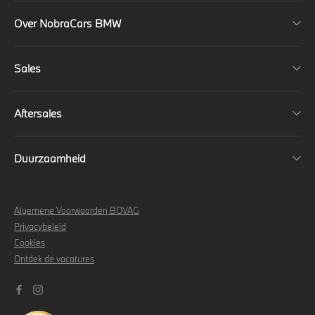
Over NobraCars BMW
Sales
Aftersales
Duurzaamheid
Algemene Voorwaarden BOVAG
Privacybeleid
Cookies
Ontdek de vacatures