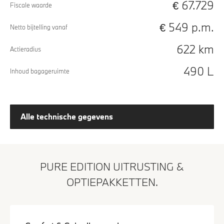
€ 67.729
Fiscale waarde
€ 549 p.m.
Netto bijtelling vanaf
622 km
Actieradius
490 L
Inhoud bagageruimte
Alle technische gegevens
PURE EDITION UITRUSTING &
OPTIEPAKKETTEN.