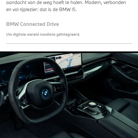
aandacht van de weg hoeft te halen. Modern, verbonden
en vol rijplezier: dat is de BMW i5.
BMW Connected Drive
Uw digitale wereld naadloos geïntegreerd.