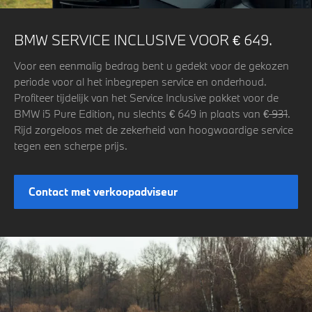
BMW SERVICE INCLUSIVE VOOR € 649.
Voor een eenmalig bedrag bent u gedekt voor de gekozen
periode voor al het inbegrepen service en onderhoud.
Profiteer tijdelijk van het Service Inclusive pakket voor de
BMW i5 Pure Edition, nu slechts € 649 in plaats van €
931
.
Rijd zorgeloos met de zekerheid van hoogwaardige service
tegen een scherpe prijs.
Contact met verkoopadviseur