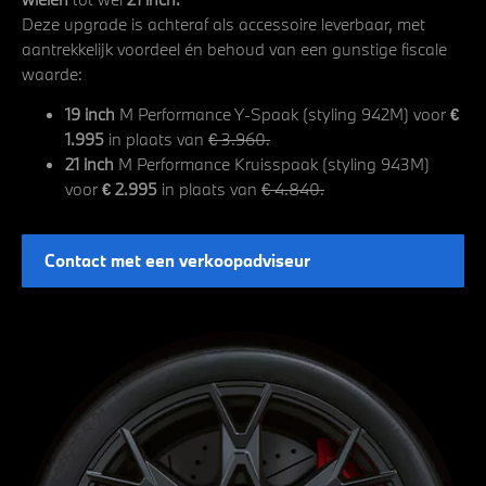
Deze upgrade is achteraf als accessoire leverbaar, met
aantrekkelijk voordeel én behoud van een gunstige fiscale
waarde:
19 inch
M Performance Y-Spaak (styling 942M) voor
€
1.995
in plaats van
€ 3.960.
21 inch
M Performance Kruisspaak (styling 943M)
voor
€ 2.995
in plaats van
€ 4.840.
Contact met een verkoopadviseur