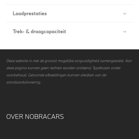
Laadprestaties
Trek- & draagcapaciteit
Deze website is met de grootst mogelijke zorgvuldigheid samengesteld. Aan
deze pagina kunnen geen rechten worden ontleend. Typefouten onder
voorbehoud. Getoonde afbeeldingen kunnen afwijken van de
standaarduitvoering.
OVER NOBRACARS