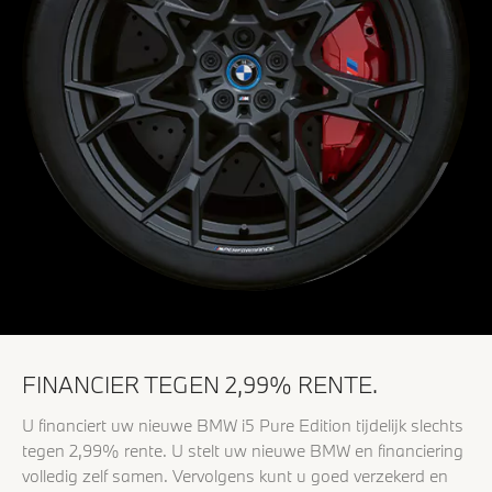
FINANCIER TEGEN 2,99% RENTE.
U financiert uw nieuwe BMW i5 Pure Edition tijdelijk slechts
tegen 2,99% rente. U stelt uw nieuwe BMW en financiering
volledig zelf samen. Vervolgens kunt u goed verzekerd en