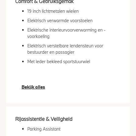
Comfort & Gebruiksgemak
19 inch lichtmetalen wielen
Elektrisch verwarmde voorstoelen
Elektrische interieurvoorverwarming en -
voorkoeling
Elektrisch verstelbare lendensteun voor
bestuurder en passagier
Met leder bekleed sportstuurwiel
Bekijk alles
Rijassistentie & Veiligheid
Parking Assistant