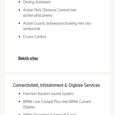
Driving Assistant
Active Park Distance Control met
achteruitrijcamera
Active Guard: botswaarschuwing met city-
remfunctie
Cruise Control
Bekijk alles
Connectiviteit, Infotainment & Digitale Services
Harman-Kardon sound system
BMW Live Cockpit Plus met BMW Curved
Display
BMW Operating System 8,5 met