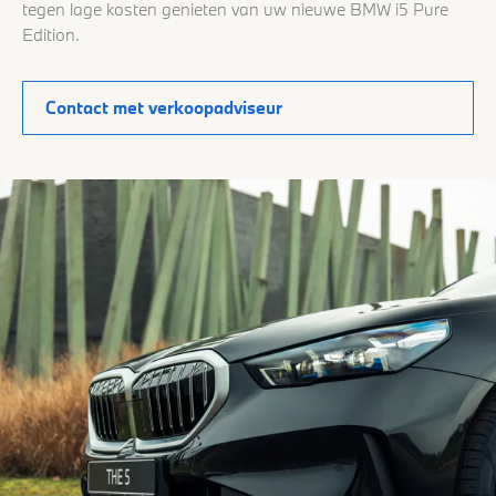
tegen lage kosten genieten van uw nieuwe BMW i5 Pure
Edition.
Contact met verkoopadviseur