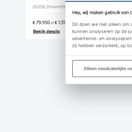
2020
92.354 km
H353XS
2024
9
Hey, wij maken gebruik van c
€ 79.950
€ 1.513
€ 84.
of
p/m
Dit doen we niet alleen om 
kunnen analyseren op de ju
Bekijk details
Bekij
advertentie- en analysepart
zij hebben verzameld, op ba
Alleen noodzakelijke c