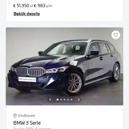
€ 51.950
€ 983
of
p/m
Bekijk details
Eindhoven
BMW
3 Serie