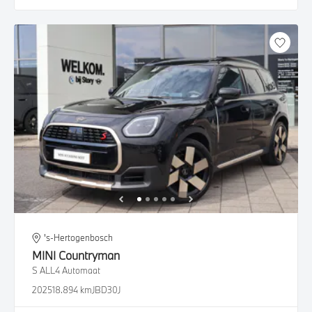
's-Hertogenbosch
MINI
Countryman
S ALL4 Automaat
2025
18.894 km
JBD30J