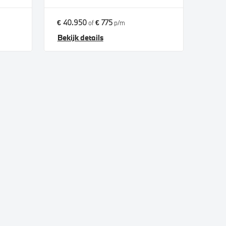
€ 40.950
€ 775
of
p/m
Bekijk details