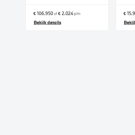
€ 106.950
€ 2.024
€ 15.
of
p/m
Bekijk details
Bekij