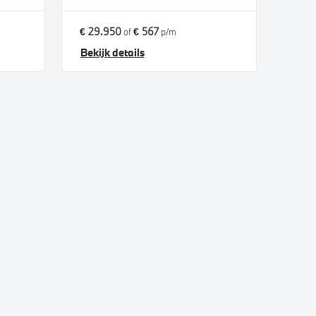
€ 29.950
€ 567
of
p/m
Bekijk details