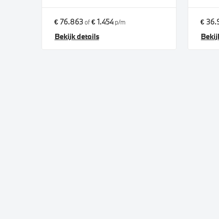
€ 76.863
€ 1.454
€ 36.
of
p/m
Bekijk details
Bekij