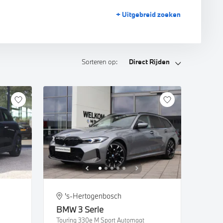
+ Uitgebreid
zoeken
Sorteren op:
Direct Rijden
's-Hertogenbosch
BMW
3 Serie
Touring 330e M Sport Automaat