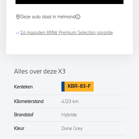
Deze auto staat in Helmond
24 maanden BMW Premium Selection garantie
Alles over deze X3
KBR-83-F
Kenteken
Kilometerstand
4.123 km
Brandstof
Hybride
Kleur
Dune Grey