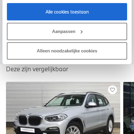
Voorstel aanvragen
Alle cookies toestaan
U vertelt meer over uw auto
Aanpassen
We verrekenen de waarde van uw auto
Alleen noodzakelijke cookies
Deze zijn vergelijkbaar