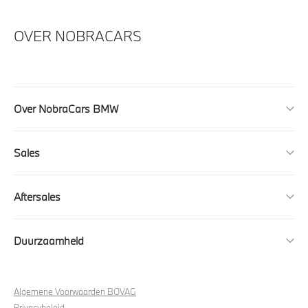
OVER NOBRACARS
Over NobraCars BMW
Sales
Aftersales
Duurzaamheid
Algemene Voorwaarden BOVAG
Privacybeleid