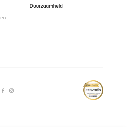
Duurzaamheid
nen