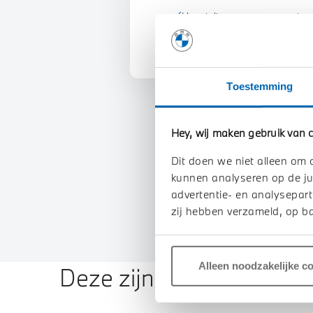
U vertelt meer over uw auto
We verrekenen de waarde va
Toestemming
Hey, wij maken gebruik van c
Dit doen we niet alleen om 
kunnen analyseren op de ju
advertentie- en analysepart
zij hebben verzameld, op ba
Alleen noodzakelijke c
Deze zijn vergelijkbaar