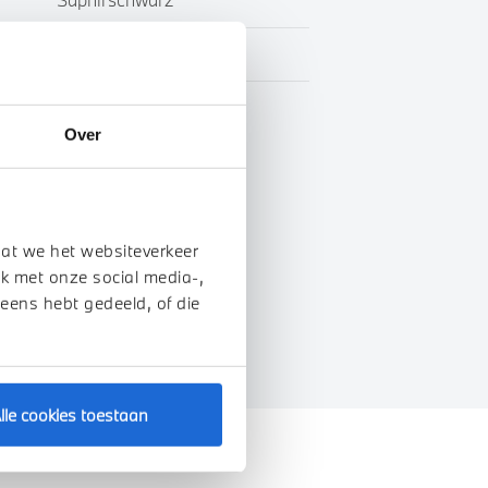
Leder
BTW
Over
genschappen
dat we het websiteverkeer
k met onze social media-,
 eens hebt gedeeld, of die
lle cookies toestaan