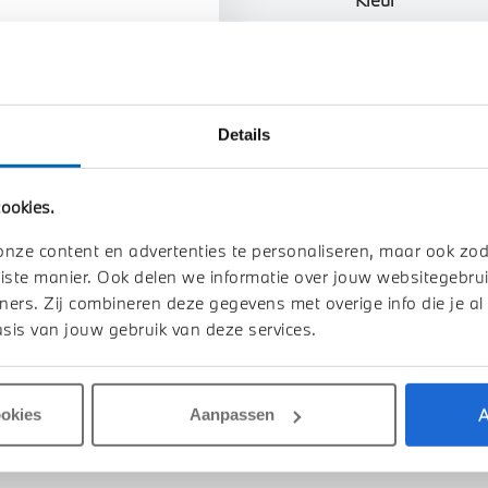
n uw auto
Interieur
Btw/Marge
Details
Toon alle ei
ookies.
onze content en advertenties te personaliseren, maar ook zo
iste manier. Ook delen we informatie over jouw websitegebrui
ners. Zij combineren deze gegevens met overige info die je al
sis van jouw gebruik van deze services.
A
ookies
Aanpassen