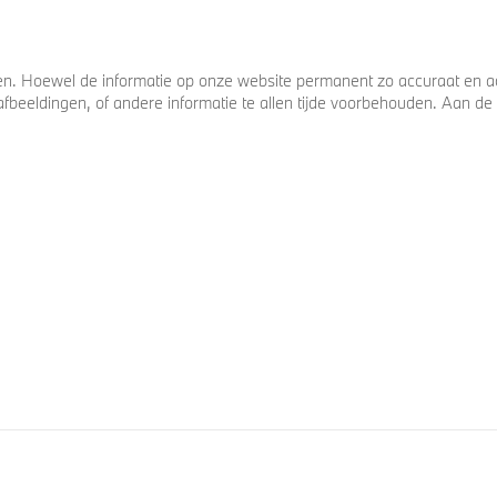
. Hoewel de informatie op onze website permanent zo accuraat en act
s, afbeeldingen, of andere informatie te allen tijde voorbehouden. Aan