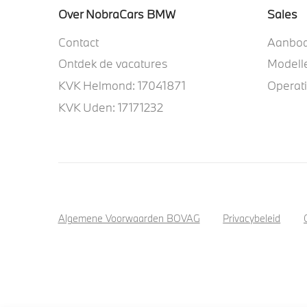
Over NobraCars BMW
Sales
Contact
Aanbo
Ontdek de vacatures
Modell
KVK Helmond: 17041871
Operat
KVK Uden: 17171232
Algemene Voorwaarden BOVAG
Privacybeleid