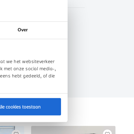
BTW
Over
genschappen
dat we het websiteverkeer
k met onze social media-,
 eens hebt gedeeld, of die
lle cookies toestaan