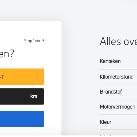
Alles ov
Stap 1 van 3
len?
Kenteken
Kilometerstand
Brandstof
Motorvermogen
Kleur
Interieur