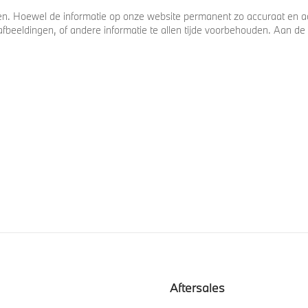
. Hoewel de informatie op onze website permanent zo accuraat en act
s, afbeeldingen, of andere informatie te allen tijde voorbehouden. Aan
Aftersales