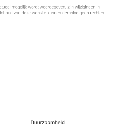
ueel mogelijk wordt weergegeven, zijn wijzigingen in
 de inhoud van deze website kunnen derhalve geen rechten
Duurzaamheid