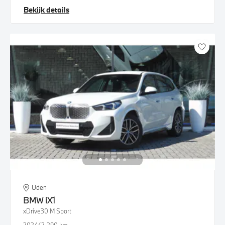
Bekijk details
Uden
BMW
iX1
xDrive30 M Sport