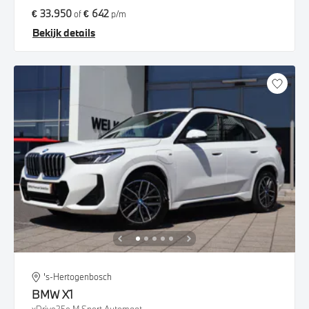
€ 33.950
€ 642
of
p/m
Bekijk details
's-Hertogenbosch
BMW
X1