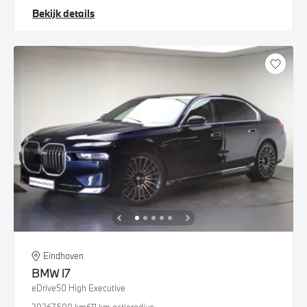
Bekijk details
Eindhoven
BMW
i7
eDrive50 High Executive